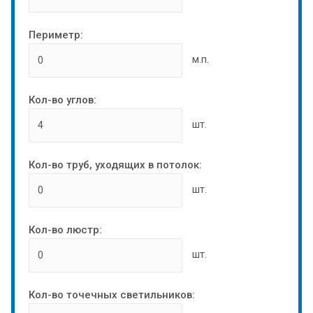
Периметр:
м.п.
Кол-во углов:
шт.
Кол-во труб, уходящих в потолок:
шт.
Кол-во люстр:
шт.
Кол-во точечных светильников: