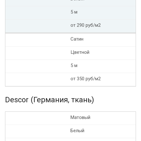
5 м
от 290 руб/м2
Сатин
Цветной
5 м
от 350 руб/м2
Descor (Германия, ткань)
Матовый
Белый