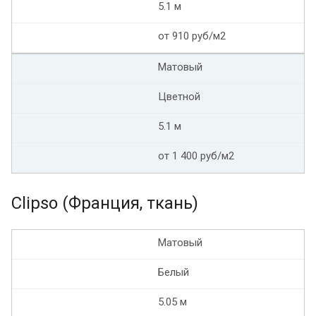
5.1 м
от 910 руб/м2
Матовый
Цветной
5.1 м
от 1 400 руб/м2
Clipso (Франция, ткань)
Матовый
Белый
5.05 м