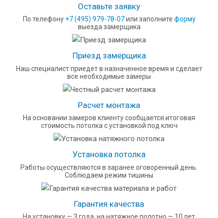
Оставьте заявку
По телефону
+7 (495) 979-78-07
или заполните
форму
выезда замерщика
Приезд замерщика
Наш специалист приедет в назначенное время и сделает
все необходимые замеры
Расчет монтажа
На основании замеров клиенту сообщается итоговая
стоимость потолка с установкой под ключ
Установка потолка
Работы осуществляются в заранее оговоренный день.
Соблюдаем режим тишины
Гарантия качества
На установку — 3 года, на натяжное полотно — 10 лет