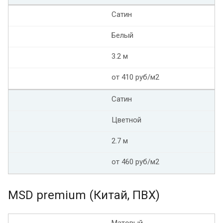
Сатин
Белый
3.2 м
от 410 руб/м2
Сатин
Цветной
2.7 м
от 460 руб/м2
MSD premium (Китай, ПВХ)
Матовый